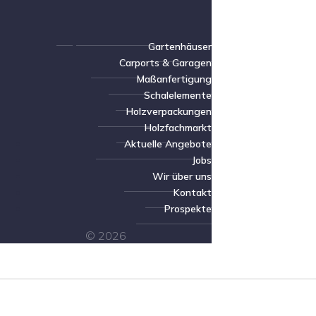
Gartenhäuser
Carports & Garagen
Maßanfertigung
Schalelemente
Holzverpackungen
Holzfachmarkt
Aktuelle Angebote
Jobs
Wir über uns
Kontakt
Prospekte
© 2026