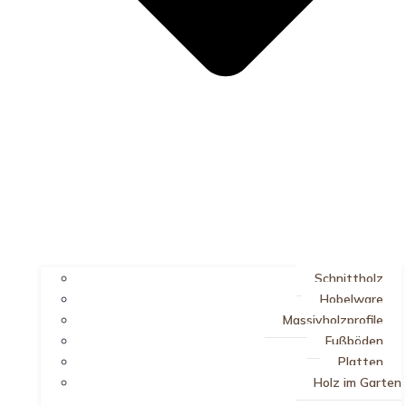
Schnittholz
Hobelware
Massivholzprofile
Fußböden
Platten
Holz im Garten