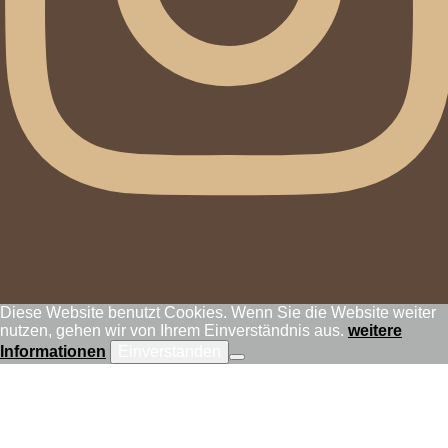
Diese Website benutzt Cookies. Wenn Sie die Website weiter
nutzen, gehen wir von Ihrem Einverständnis aus.
weitere
Informationen
Einverstanden