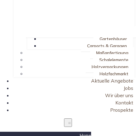
Gartenhäuser
Carports & Garagen
Maßanfertigung
Schalelemente
Holzverpackungen
Holzfachmarkt
Aktuelle Angebote
Jobs
Wir über uns
Kontakt
Prospekte
Home